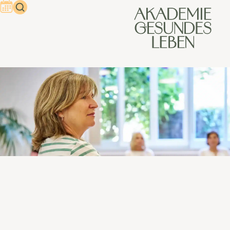
Fernstudium
Gesundheitsberater – ist das
sinnvoll?
Der Wunsch nach beruflicher Veränderung, persönlichem