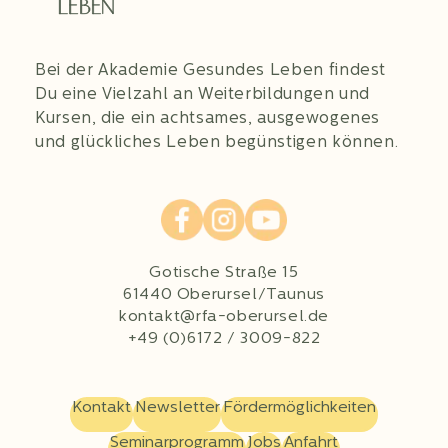
Bei der Akademie Gesundes Leben findest
Du eine Vielzahl an Weiterbildungen und
Kursen, die ein achtsames, ausgewogenes
und glückliches Leben begünstigen können.
Gotische Straße 15
61440 Oberursel/Taunus
kontakt@rfa-oberursel.de
+49 (0)6172 / 3009-822
Kontakt
Newsletter
Fördermöglichkeiten
Seminarprogramm
Jobs
Anfahrt