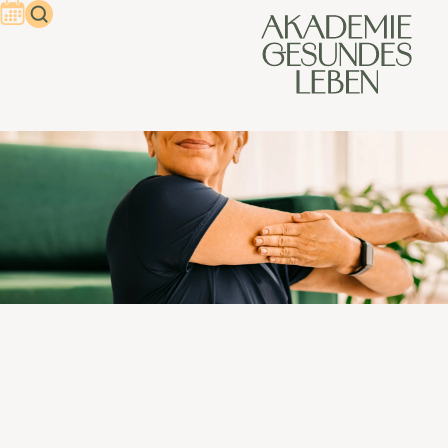
Gesundheitsberater:in (IHK) –
ganzheitlich gedacht
Gesundheit ganzheitlich betrachten heißt: Den Menschen
als Körper-Seele-Einheit zu begreifen und ihn nicht auf