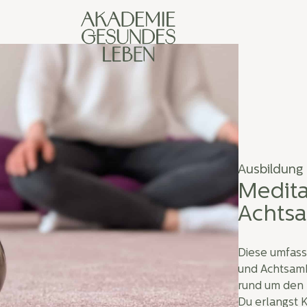
Ausbildung
Medita
Achtsa
Diese umfass
und Achtsamke
rund um den
Du erlangst 