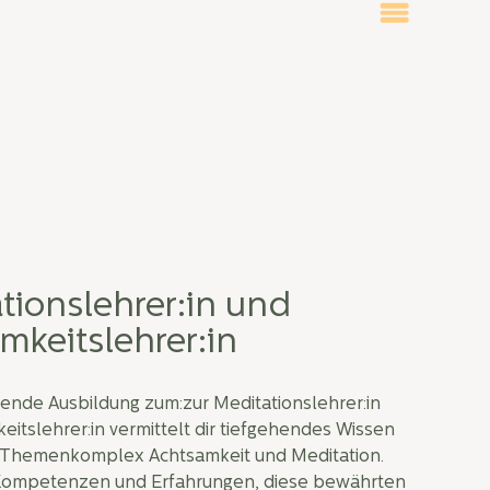
tionslehrer:in und
mkeitslehrer:in
ende Ausbildung zum:zur Meditationslehrer:in
itslehrer:in vermittelt dir tiefgehendes Wissen
 Themenkomplex Achtsamkeit und Meditation.
Kompetenzen und Erfahrungen, diese bewährten