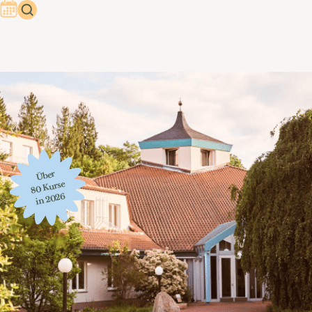
Über
80 Kurse
in 2026