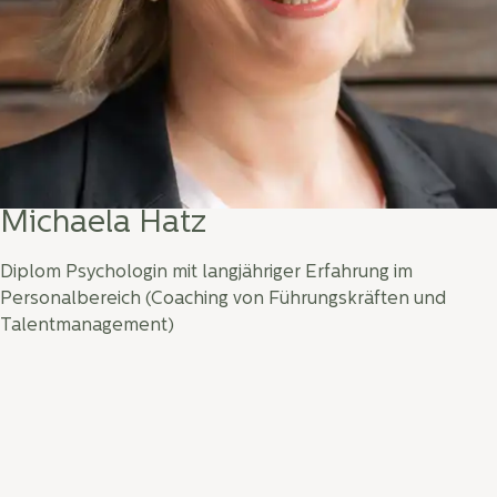
Michaela Hatz
Diplom Psychologin mit langjähriger Erfahrung im
Personalbereich (Coaching von Führungskräften und
Talentmanagement)
Michaela Hatz ist Diplom Psychologin
Sie ist Organisationsentwicklungsberaterin
Michaela Hatz ist ausgebildete Mentaltrainerin und
Achtsamkeitscoach sowie Body&Mind Practitioner