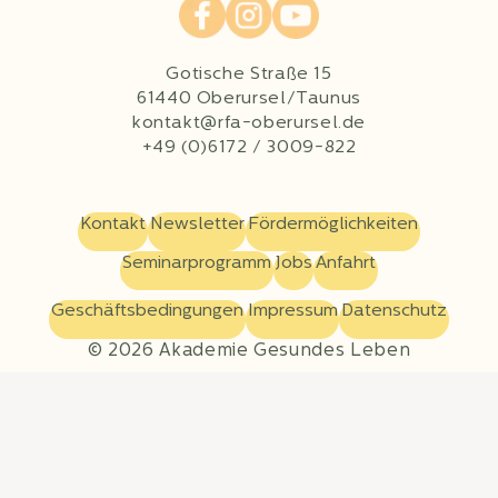
Gotische Straße 15
61440 Oberursel/Taunus
kontakt@rfa-oberursel.de
+49 (0)6172 / 3009-822
Kontakt
Newsletter
Fördermöglichkeiten
Seminarprogramm
Jobs
Anfahrt
Geschäftsbedingungen
Impressum
Datenschutz
© 2026 Akademie Gesundes Leben