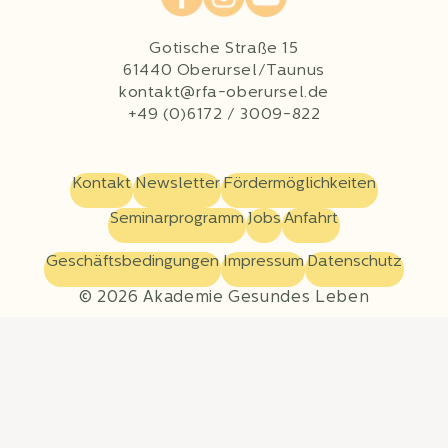
Gotische Straße 15
61440 Oberursel/Taunus
kontakt@rfa-oberursel.de
+49 (0)6172 / 3009-822
Kontakt
Newsletter
Fördermöglichkeiten
Seminarprogramm
Jobs
Anfahrt
Geschäftsbedingungen
Impressum
Datenschutz
© 2026 Akademie Gesundes Leben