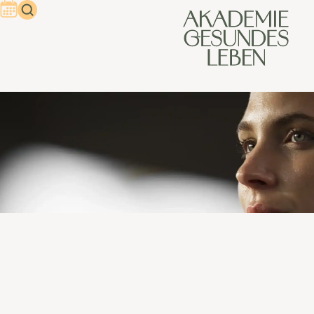
Mentale Stärke lernen
Ein stressiger Moment im Beruf, eine unerwartete
Nachricht im Alltag oder die Herausforderungen, die das
Älterwerden ganz natürlich mit sich bringt: Unser Leben