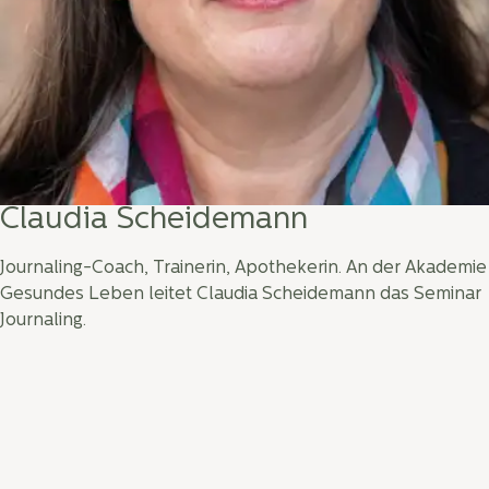
Claudia Scheidemann
Journaling-Coach, Trainerin, Apothekerin. An der Akademie
Gesundes Leben leitet Claudia Scheidemann das Seminar
Journaling.
Claudia Scheidemann hat Pharmazie studiert. Nach
Stationen in öffentlichen Apotheken wechselte sie in
das internationale Training eines Medizinprodukte-
Konzerns, bevor sie sich als Trainerin und Coach