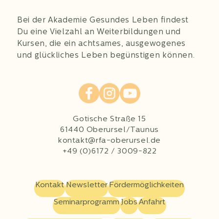
Bei der Akademie Gesundes Leben findest
Du eine Vielzahl an Weiterbildungen und
Kursen, die ein achtsames, ausgewogenes
und glückliches Leben begünstigen können.
Gotische Straße 15
61440 Oberursel/Taunus
kontakt@rfa-oberursel.de
+49 (0)6172 / 3009-822
Kontakt
Newsletter
Fördermöglichkeiten
Seminarprogramm
Jobs
Anfahrt