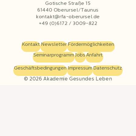
Gotische Straße 15
61440 Oberursel/Taunus
kontakt@rfa-oberursel.de
+49 (0)6172 / 3009-822
Kontakt
Newsletter
Fördermöglichkeiten
Seminarprogramm
Jobs
Anfahrt
Geschäftsbedingungen
Impressum
Datenschutz
© 2026 Akademie Gesundes Leben