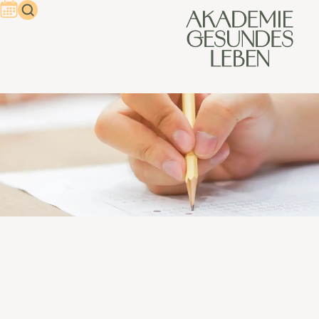
Gesundheitsberater Prüfung:
Inhalte, Durchführung und
Vorbereitung
Die Entscheidung für eine Weiterbildung ist immer auch