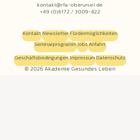
kontakt@rfa-oberursel.de
+49 (0)6172 / 3009-822
Kontakt
Newsletter
Fördermöglichkeiten
Seminarprogramm
Jobs
Anfahrt
Geschäftsbedingungen
Impressum
Datenschutz
© 2026 Akademie Gesundes Leben