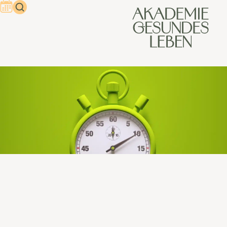
Wissenschaftliche Grundlagen
von Mentaltraining
Ein stressiger Tag im Büro, eine komplexe Entscheidung im
Privatleben oder die bewusste Gestaltung der zweiten