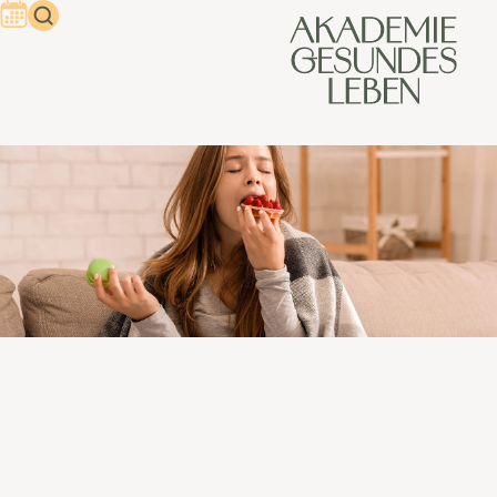
Wenn die Seele Hunger hat
Nach einem anstrengendem Tag belohnen sich viele
Menschen mit kalorienhaltigen Nahrungsmitteln. Auf
Dauer schafft diese Form der Belohnung neue Probleme.