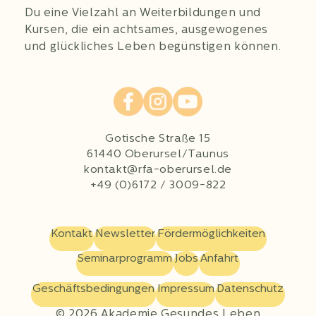
Du eine Vielzahl an Weiterbildungen und
Kursen, die ein achtsames, ausgewogenes
und glückliches Leben begünstigen können.
Gotische Straße 15
61440 Oberursel/Taunus
kontakt@rfa-oberursel.de
+49 (0)6172 / 3009-822
Kontakt
Newsletter
Fördermöglichkeiten
Seminarprogramm
Jobs
Anfahrt
Geschäftsbedingungen
Impressum
Datenschutz
© 2026 Akademie Gesundes Leben