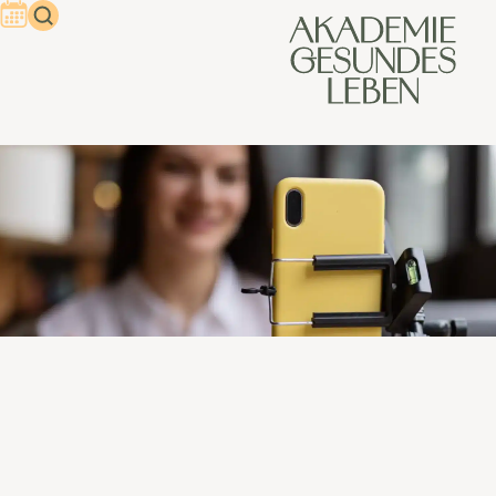
Digitale Gesundheitsberatung
Die Welt ist digital geworden, und mit ihr verändern sich
auch die Erwartungen der Menschen an moderne
Dienstleistungen. Das
BMG (Bundesministerium für