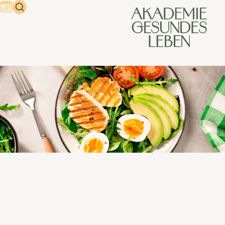
Keto Diät – aber in vegetarisch
Viele Menschen entdecken die Keto-Diät, weil sie davon
gehört haben, dass man mit Keto ganz gut abnehmen
kann, dass das Energielevel über den Tag konstant bleibt,