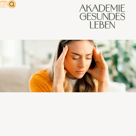
Was tun bei
Spannungskopfschmerzen?
5 einfache Schritte, die du
heute noch ausprobieren