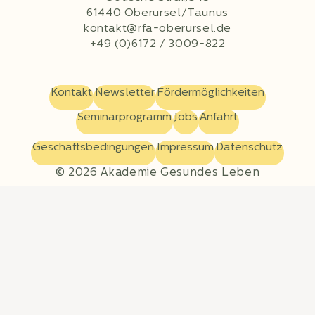
61440 Oberursel/Taunus
kontakt@rfa-oberursel.de
+49 (0)6172 / 3009-822
Kontakt
Newsletter
Fördermöglichkeiten
Seminarprogramm
Jobs
Anfahrt
Geschäftsbedingungen
Impressum
Datenschutz
© 2026 Akademie Gesundes Leben