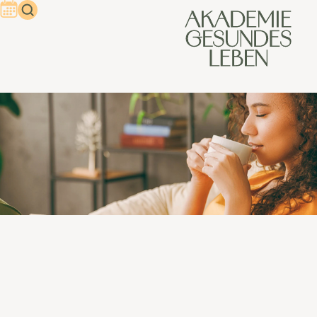
Der Kaffee und die Gene
Kaffee ist weltweit ein beliebtes Getränk und bekannt als
Wachmacher. Gesund ist er (in Maßen) auch. Doch neue
Studien zeigen, was sich viele schon dachten: Kaffee wirkt